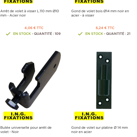
Arrêt de volet à visser L.110 mm Ø10
Gond de volet bois Ø14 mm noir en
mm - Acier noir
acier - à visser
4,06 € TTC
6,24 € TTC
EN STOCK
- QUANTITÉ : 109
EN STOCK
- QUANTITÉ : 21
Butée universelle pour arrêt de
Gond de volet sur platine Ø 14 mm
volet - Noir
noir en acier