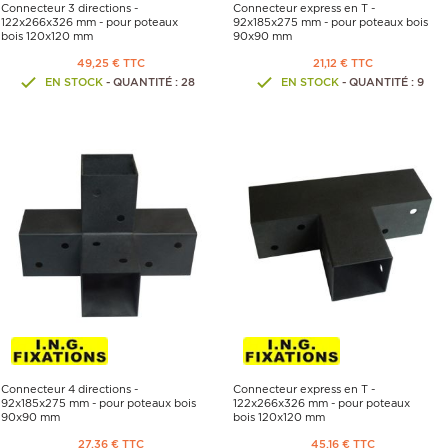
Connecteur 3 directions -
Connecteur express en T -
122x266x326 mm - pour poteaux
92x185x275 mm - pour poteaux bois
bois 120x120 mm
90x90 mm
49,25 € TTC
21,12 € TTC
EN STOCK
- QUANTITÉ : 28
EN STOCK
- QUANTITÉ : 9
Connecteur 4 directions -
Connecteur express en T -
92x185x275 mm - pour poteaux bois
122x266x326 mm - pour poteaux
90x90 mm
bois 120x120 mm
27,36 € TTC
45,16 € TTC