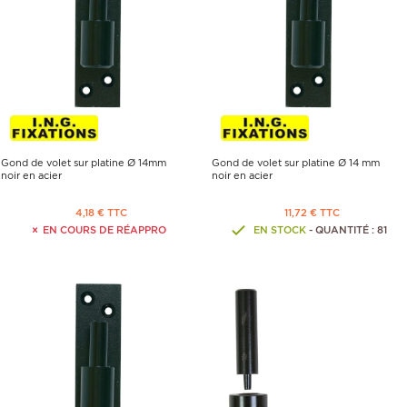
Gond de volet sur platine Ø 14mm
Gond de volet sur platine Ø 14 mm
noir en acier
noir en acier
4,18 € TTC
11,72 € TTC
EN COURS DE RÉAPPRO
EN STOCK
- QUANTITÉ : 81