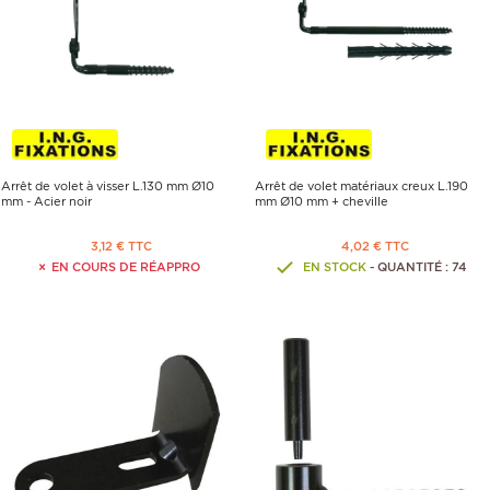
Arrêt de volet à visser L.130 mm Ø10
Arrêt de volet matériaux creux L.190
mm - Acier noir
mm Ø10 mm + cheville
3,12 € TTC
4,02 € TTC
EN COURS DE RÉAPPRO
EN STOCK
- QUANTITÉ : 74