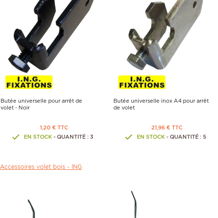
Butée universelle pour arrêt de
Butée universelle inox A4 pour arrêt
volet - Noir
de volet
1,20 € TTC
21,96 € TTC
EN STOCK
- QUANTITÉ : 3
EN STOCK
- QUANTITÉ : 5
Accessoires volet bois -
ING