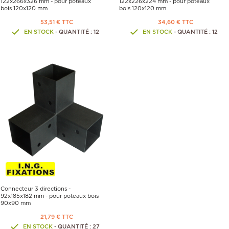
122x266x326 mm - pour poteaux
122x226x224 mm - pour poteaux
bois 120x120 mm
bois 120x120 mm
53,51 € TTC
34,60 € TTC
EN STOCK
- QUANTITÉ : 12
EN STOCK
- QUANTITÉ : 12
Connecteur 3 directions -
92x185x182 mm - pour poteaux bois
90x90 mm
21,79 € TTC
EN STOCK
- QUANTITÉ : 27