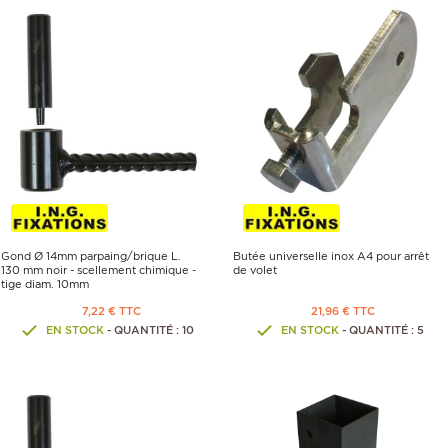
Gond Ø 14mm parpaing/brique L.
Butée universelle inox A4 pour arrêt
130 mm noir - scellement chimique -
de volet
tige diam. 10mm
7,22 € TTC
21,96 € TTC
EN STOCK
- QUANTITÉ : 10
EN STOCK
- QUANTITÉ : 5