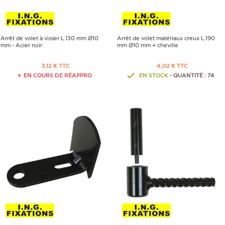
Arrêt de volet à visser L.130 mm Ø10
Arrêt de volet matériaux creux L.190
mm - Acier noir
mm Ø10 mm + cheville
3,12 € TTC
4,02 € TTC
EN COURS DE RÉAPPRO
EN STOCK
- QUANTITÉ : 74