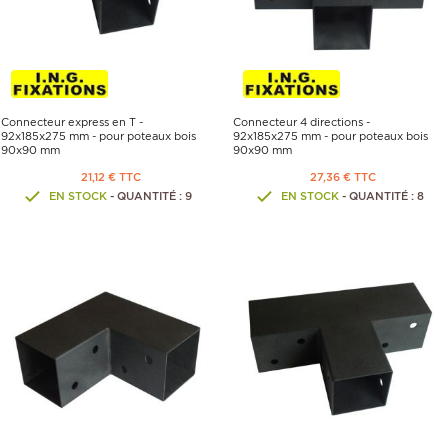
Connecteur express en T -
Connecteur 4 directions -
92x185x275 mm - pour poteaux bois
92x185x275 mm - pour poteaux bois
90x90 mm
90x90 mm
21,12 € TTC
27,36 € TTC
EN STOCK
- QUANTITÉ : 9
EN STOCK
- QUANTITÉ : 8