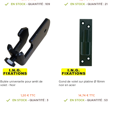
EN STOCK
- QUANTITÉ : 109
EN STOCK
- QUANTITÉ : 21
Butée universelle pour arrêt de
Gond de volet sur platine Ø 16mm
volet - Noir
noir en acier
1,20 € TTC
14,74 € TTC
EN STOCK
- QUANTITÉ : 3
EN STOCK
- QUANTITÉ : 53