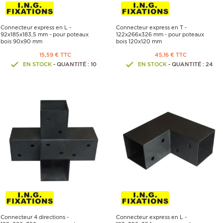
Connecteur express en L -
Connecteur express en T -
92x185x183,5 mm - pour poteaux
122x266x326 mm - pour poteaux
bois 90x90 mm
bois 120x120 mm
15,59 € TTC
45,16 € TTC
EN STOCK
- QUANTITÉ : 10
EN STOCK
- QUANTITÉ : 24
Connecteur 4 directions -
Connecteur express en L -