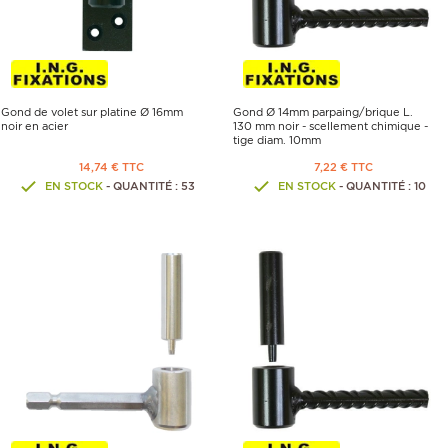
Gond de volet sur platine Ø 16mm
Gond Ø 14mm parpaing/brique L.
noir en acier
130 mm noir - scellement chimique -
tige diam. 10mm
14,74 € TTC
7,22 € TTC
EN STOCK
- QUANTITÉ : 53
EN STOCK
- QUANTITÉ : 10