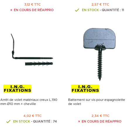
3,12 € TTC
2,57 € TTC
EN COURS DE RÉAPPRO
EN STOCK
- QUANTITÉ : 11
Arrêt de volet matériaux creux L.190
Battement sur vis pour espagnolette
mm Ø10 mm + cheville
de volet
4,02 € TTC
2,34 € TTC
EN STOCK
- QUANTITÉ : 74
EN COURS DE RÉAPPRO