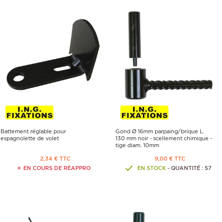
Battement réglable pour
Gond Ø 16mm parpaing/brique L.
espagnolette de volet
130 mm noir - scellement chimique -
tige diam. 10mm
2,34 € TTC
9,00 € TTC
EN COURS DE RÉAPPRO
EN STOCK
- QUANTITÉ : 57