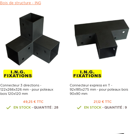
Bois de structure -
ING
Connecteur 3 directions -
Connecteur express en T -
122x266x326 mm - pour poteaux
92x185x275 mm - pour poteaux bois
bois 120x120 mm
90x90 mm
49,25 € TTC
21,12 € TTC
EN STOCK
- QUANTITÉ : 28
EN STOCK
- QUANTITÉ : 9