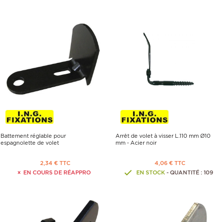
Battement réglable pour
Arrêt de volet à visser L.110 mm Ø10
espagnolette de volet
mm - Acier noir
2,34 € TTC
4,06 € TTC
EN COURS DE RÉAPPRO
EN STOCK
- QUANTITÉ : 109