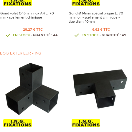
Gond volet Ø 16mm inox A4 L. 70
Gond Ø 14mm spécial brique L. 70
mm - scellement chimique
mm noir - scellement chimique -
tige diam. 10mm
28,27 € TTC
6,62 € TTC
EN STOCK
- QUANTITÉ : 44
EN STOCK
- QUANTITÉ : 49
BOIS EXTERIEUR -
ING