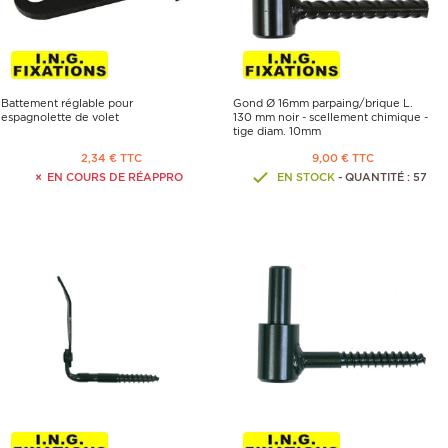
Battement réglable pour
Gond Ø 16mm parpaing/brique L.
espagnolette de volet
130 mm noir - scellement chimique -
tige diam. 10mm
2,34 € TTC
9,00 € TTC
EN COURS DE RÉAPPRO
EN STOCK
- QUANTITÉ : 57