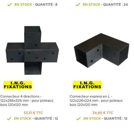
EN STOCK
- QUANTITÉ : 8
EN STOCK
- QUANTITÉ : 24
Connecteur 4 directions -
Connecteur express en L -
122x266x326 mm - pour poteaux
122x226x224 mm - pour poteaux
bois 120x120 mm
bois 120x120 mm
53,51 € TTC
34,60 € TTC
EN STOCK
- QUANTITÉ : 12
EN STOCK
- QUANTITÉ : 12