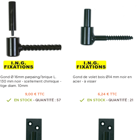
Gond Ø 16mm parpaing/brique L.
Gond de volet bois Ø14 mm noir en
130 mm noir - scellement chimique -
acier - à visser
tige diam. 10mm
9,00 € TTC
6,24 € TTC
EN STOCK
- QUANTITÉ : 57
EN STOCK
- QUANTITÉ : 21