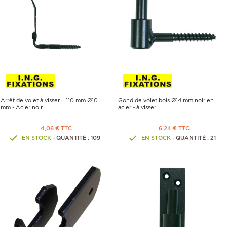
Arrêt de volet à visser L.110 mm Ø10
Gond de volet bois Ø14 mm noir en
mm - Acier noir
acier - à visser
4,06 € TTC
6,24 € TTC
EN STOCK
- QUANTITÉ : 109
EN STOCK
- QUANTITÉ : 21