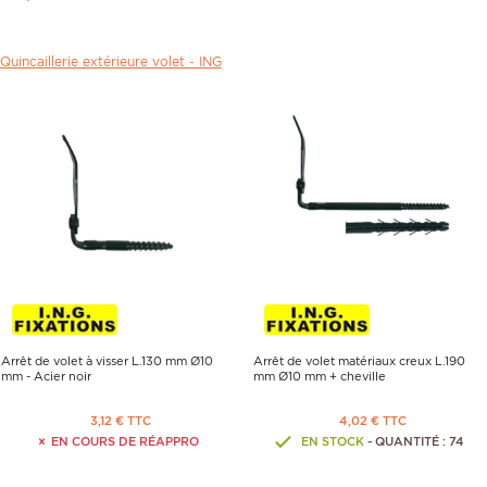
Quincaillerie extérieure volet -
ING
Arrêt de volet à visser L.130 mm Ø10
Arrêt de volet matériaux creux L.190
mm - Acier noir
mm Ø10 mm + cheville
3,12 € TTC
4,02 € TTC
EN COURS DE RÉAPPRO
EN STOCK
- QUANTITÉ : 74