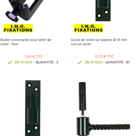
Butée universelle pour arrêt de
Gond de volet sur platine Ø 14 mm
volet - Noir
noir en acier
1,20 € TTC
11,72 € TTC
EN STOCK
- QUANTITÉ : 3
EN STOCK
- QUANTITÉ : 81