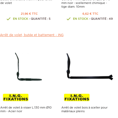
de volet
mm noir - scellement chimique -
tige diam. 10mm
21,96 € TTC
6,62 € TTC
EN STOCK
- QUANTITÉ : 5
EN STOCK
- QUANTITÉ : 49
Arrêt de volet, butée et battement -
ING
Arrêt de volet à visser L.130 mm Ø10
Arrêt de volet bois à sceller pour
mm - Acier noir
matériaux pleins