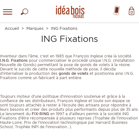
0
Accueil
Marques
ING Fixations
ING Fixations
Inventeur dans l'âme, c'est en 1985 que François Inglese créa la société
I.N.G. Fixations
pour commercialiser le procédé unique I.N.G. (Installation
Nouvelle de Gonds) permettant la pose de gonds de volets à la résine.
Devant le succès de cette nouvelle méthode de pose, il décida
d'internaliser la production des
gonds de volets
et positionna ainsi I.N.G.
Fixations comme un fabricant à part entière.
Toujours moteur d'une politique d'innovation soutenue et grâce à la
confiance de ses distributeurs, François Inglese et toute son équipe se
sont toujours attachés à rester à l'écoute des artisans pour répondre à
leurs besoins et créer des produits plus performants depuis plus de 35 ans.
Le lancement du
FIX-RING
en 1997 a d'ailleurs permis à la société iNG
Fixations d'être récompensée à plusieurs reprises (Trophée de l'innovation
Haute-Loire, Prix de l'innovation technologique par Harvard Business
School, Trophée INPI de l'innovation...).