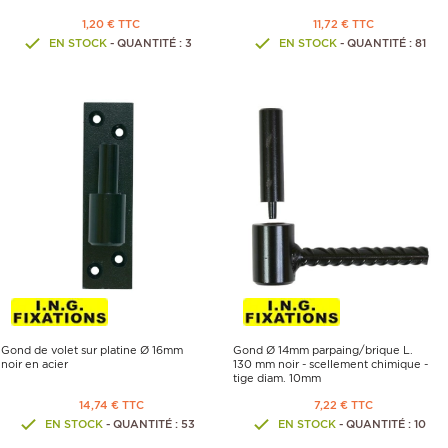
1,20 € TTC
11,72 € TTC
EN STOCK
- QUANTITÉ : 3
EN STOCK
- QUANTITÉ : 81
Gond de volet sur platine Ø 16mm
Gond Ø 14mm parpaing/brique L.
noir en acier
130 mm noir - scellement chimique -
tige diam. 10mm
14,74 € TTC
7,22 € TTC
EN STOCK
- QUANTITÉ : 53
EN STOCK
- QUANTITÉ : 10