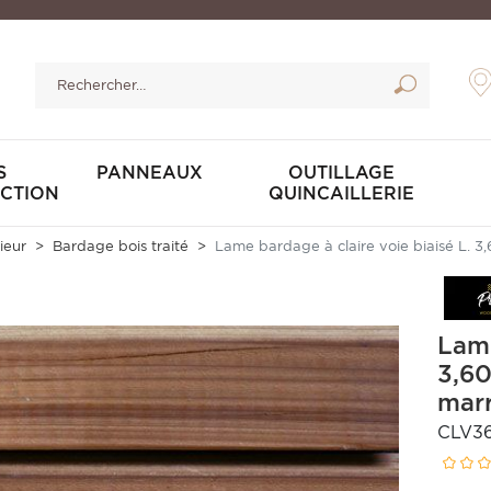
S
PANNEAUX
OUTILLAGE
CTION
QUINCAILLERIE
ieur
Bardage bois traité
Lame bardage à claire voie biaisé L. 3
Lame
3,60
mar
CLV3