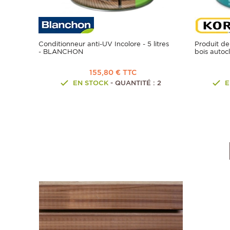
Conditionneur anti-UV Incolore - 5 litres
Produit de
- BLANCHON
bois auto
155,80 € TTC
EN STOCK
- QUANTITÉ : 2
E