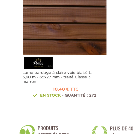
Lame bardage à claire voie biaisé L.
3,60 m - 65x27 mm - traité Classe 3
marron
10,40 € TTC
EN STOCK
- QUANTITÉ : 272
PRODUITS
PLUS DE 40