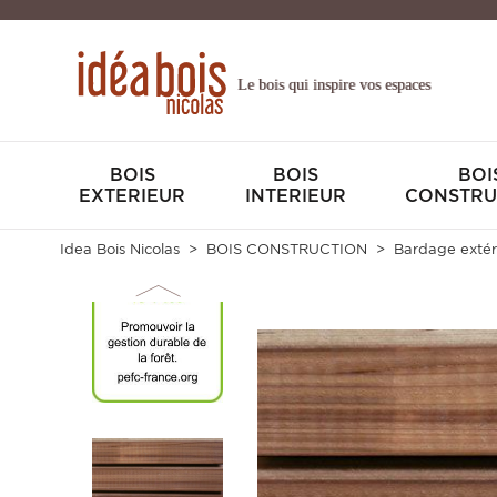
Le bois qui inspire vos espaces
BOIS
BOIS
BOI
EXTERIEUR
INTERIEUR
CONSTRU
Idea Bois Nicolas
BOIS CONSTRUCTION
Bardage extér