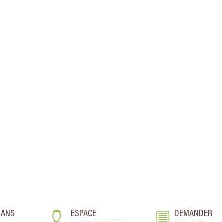
 ANS
ESPACE
DEMANDER