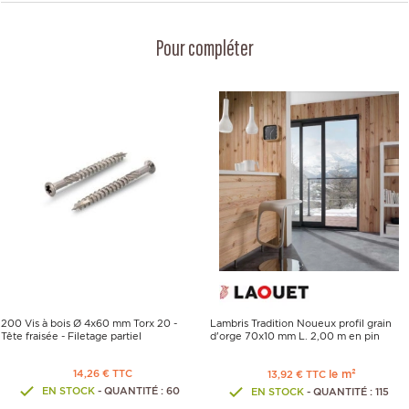
Pour compléter
200 Vis à bois Ø 4x60 mm Torx 20 -
Lambris Tradition Noueux profil grain
Tête fraisée - Filetage partiel
d'orge 70x10 mm L. 2,00 m en pin
14,26 € TTC
le m²
13,92 € TTC
EN STOCK
- QUANTITÉ : 60
EN STOCK
- QUANTITÉ : 115