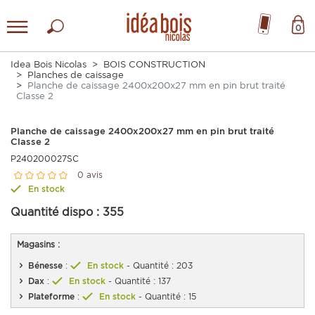
0
Idea Bois Nicolas
BOIS CONSTRUCTION
Planches de caissage
Planche de caissage 2400x200x27 mm en pin brut traité
Classe 2
Planche de caissage 2400x200x27 mm en pin brut traité
Classe 2
P240200027SC
0 avis
En stock
Quantité dispo :
355
Magasins :
Bénesse
:
En stock
- Quantité : 203
Dax
:
En stock
- Quantité : 137
Plateforme
:
En stock
- Quantité : 15