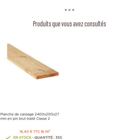
Produits que vous avez consultés
Planche de caissage 2400x200x27
mm en pin brut traité Classe 2
le m²
16,40 € TTC
EN STOCK
- QUANTITÉ : 355