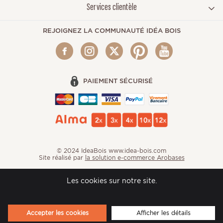
Services clientèle
REJOIGNEZ LA COMMUNAUTÉ IDÉA BOIS
PAIEMENT SÉCURISÉ
© 2024 IdeaBois www.idea-bois.com
Site réalisé par
la solution e-commerce Arobases
Les cookies sur notre site.
Accepter les cookies
Afficher les détails