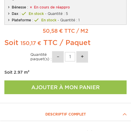
Bénesse
:
En cours de réappro
Dax
:
En stock
- Quantité : 5
Plateforme
:
En stock
- Quantité : 1
50,58 € TTC
/ M2
Soit
TTC
/ Paquet
150,17 €
Quantité
paquet(s) :
Soit
2.97
m²
AJOUTER À MON PANIER
DESCRIPTIF COMPLET