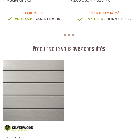
mm - Boîte de 5kg
- 3,00 x 50 m - UBBINK
19,80 € TTC
le m²
1,25 € TTC
EN STOCK
- QUANTITÉ : 15
EN STOCK
- QUANTITÉ : 16
Produits que vous avez consultés