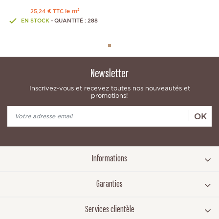
le m²
25,24 € TTC
EN STOCK
- QUANTITÉ : 288
Newsletter
Inscrivez-vous et recevez toutes nos nouveautés et
promotions!
OK
Informations
Garanties
Services clientèle