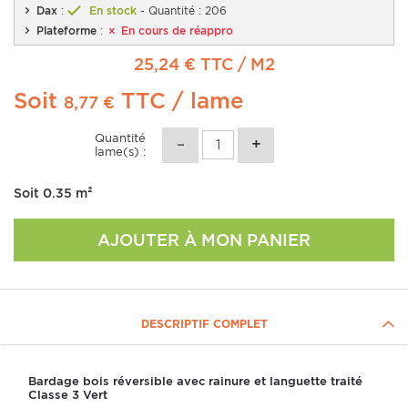
Dax
:
En stock
- Quantité : 206
Plateforme
:
En cours de réappro
25,24 € TTC
/ M2
Soit
TTC
/ lame
8,77 €
Quantité
lame(s) :
Soit
0.35
m²
AJOUTER À MON PANIER
DESCRIPTIF COMPLET
Bardage bois réversible avec rainure et languette traité
Classe 3 Vert