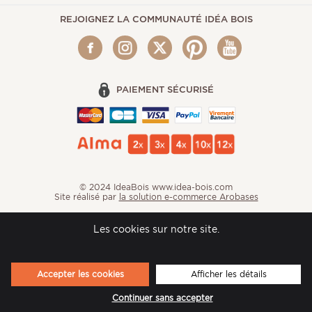
REJOIGNEZ LA COMMUNAUTÉ IDÉA BOIS
PAIEMENT SÉCURISÉ
© 2024 IdeaBois www.idea-bois.com
Site réalisé par
la solution e-commerce Arobases
Les cookies sur notre site.
Accepter les cookies
Afficher les détails
Continuer sans accepter