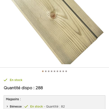
En stock
Quantité dispo :
288
Magasins :
Bénesse
:
En stock
- Quantité : 82