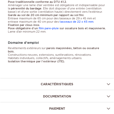
Pose traditionnelle conforme au DTU 41.2.
Aménager une lame d’air ventilée est obligatoire et indispensable pour
la
pérennité du bardage
. Elle doit disposer d'une entrée (ventilation
basse) et d’une sortie (ventilation haute) directement vers l’extérieur.
Garde au sol de 20 cm minimum par rapport au sol fini.
Entraxe maximum de 65 cm pour des tasseaux de 29 x 45 mm et
entraxe maximum de 40 cm pour des
tasseaux de 22 x 45 mm
.
Fixation par clous inox.
Pose obligatoire d’un
film pare-pluie
sur ossature bois et maçonnerie.
Lame d’air minimum 22 mm.
Domaine d'emploi
Revêtements extérieurs sur
parois maçonnées, béton ou ossature
bois.
Constructions neuves, extensions, surélevations, rénovations.
Habitats individuels, collectifs, aménagements urbains.
Isolation thermique par l’extérieur (ITE).
CARACTÉRISTIQUES
DOCUMENTATION
PAIEMENT