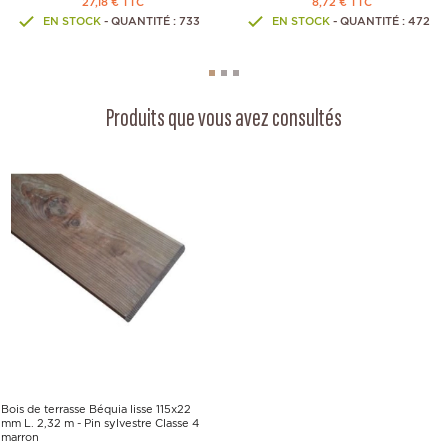
27,18 € TTC
8,72 € TTC
EN STOCK
- QUANTITÉ : 733
EN STOCK
- QUANTITÉ : 472
Produits que vous avez consultés
Bois de terrasse Béquia lisse 115x22
mm L. 2,32 m - Pin sylvestre Classe 4
marron