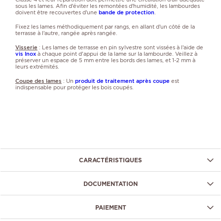
sous les lames. Afin d’éviter les remontées d’humidité, les lambourdes
doivent être recouvertes d’une
bande de protection
.
Fixez les lames méthodiquement par rangs, en allant d’un côté de la
terrasse à l’autre, rangée après rangée.
Visserie
: Les lames de terrasse en pin sylvestre sont vissées à l’aide de
vis Inox
à chaque point d'appui de la lame sur la lambourde. Veillez à
préserver un espace de 5 mm entre les bords des lames, et 1-2 mm à
leurs extrémités.
Coupe des lames
: Un
produit de traitement après
coupe
est
indispensable pour protéger les bois coupés.
CARACTÉRISTIQUES
DOCUMENTATION
PAIEMENT