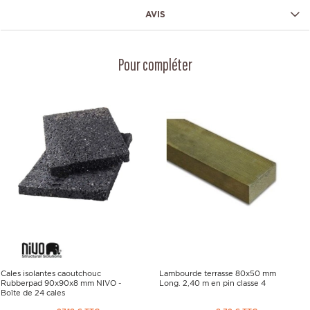
AVIS
Pour compléter
Cales isolantes caoutchouc
Lambourde terrasse 80x50 mm
Rubberpad 90x90x8 mm NIVO -
Long. 2,40 m en pin classe 4
Boîte de 24 cales