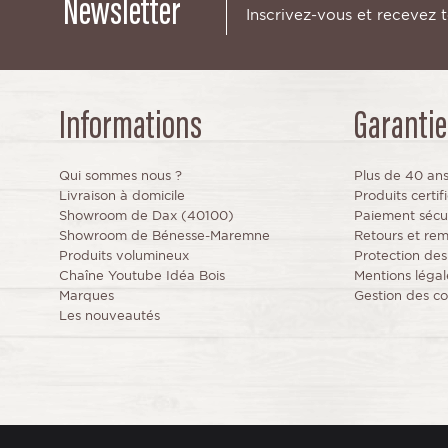
Newsletter
Inscrivez-vous et recevez 
Informations
Garantie
Qui sommes nous ?
Plus de 40 an
Livraison à domicile
Produits certi
Showroom de Dax (40100)
Paiement sécu
Showroom de Bénesse-Maremne
Retours et re
Produits volumineux
Protection de
Chaîne Youtube Idéa Bois
Mentions légal
Marques
Gestion des co
Les nouveautés