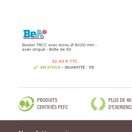
Boulon TRCC avec écrou Ø 8x120 mm -
acier zingué - Boîte de 50
32,40 € TTC
EN STOCK
- QUANTITÉ : 115
PRODUITS
PLUS DE 40
CERTIFIÉS PEFC
D’EXERIENC