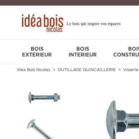
Le bois qui inspire vos espaces
BOIS
BOIS
BOI
EXTERIEUR
INTERIEUR
CONSTRU
Idea Bois Nicolas
OUTILLAGE QUINCAILLERIE
Visserie