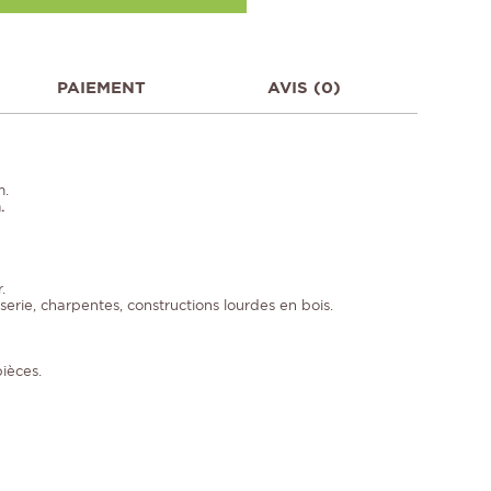
PAIEMENT
AVIS (0)
m.
.
.
serie, charpentes, constructions lourdes en bois.
ièces.