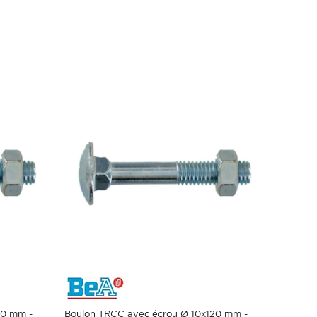
20 mm -
Boulon TRCC avec écrou Ø 10x120 mm -