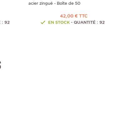
acier zingué - Boîte de 50
42,00 € TTC
 : 92
EN STOCK
- QUANTITÉ : 92
s