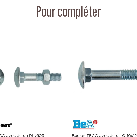
Pour compléter
CC avec écrou DIN603
Boulon TRCC avec écrou Ø 10x1