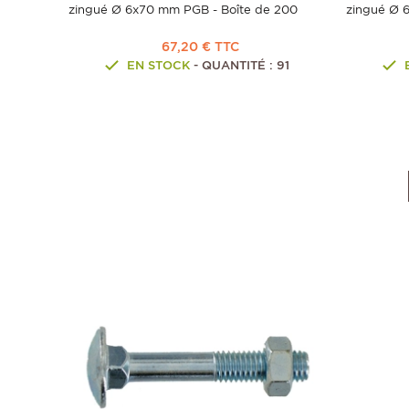
zingué Ø 6x70 mm PGB - Boîte de 200
zingué Ø 
67,20 € TTC
EN STOCK
- QUANTITÉ : 91