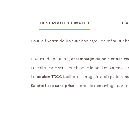
DESCRIPTIF COMPLET
CA
Pour la fixation de bois sur bois et/ou de métal sur bo
Fixation de pentures,
assemblage du bois et des ch
Le collet carré sous tête bloque le boulon par encast
Le
boulon TRCC
facilite le serrage à la clé plate san
Sa tête lisse sans prise
interdit le démontage par l’e