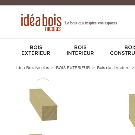
Le bois qui inspire vos espaces
BOIS
BOIS
BOI
EXTERIEUR
INTERIEUR
CONSTRU
Idea Bois Nicolas
BOIS EXTERIEUR
Bois de structure