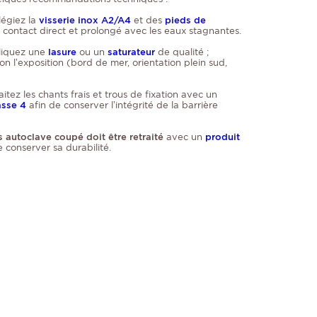
ilégiez la
visserie inox A2/A4
et des
pieds de
e contact direct et prolongé avec les eaux stagnantes.
liquez une
lasure
ou un
saturateur
de qualité ;
 l’exposition (bord de mer, orientation plein sud,
raitez les chants frais et trous de fixation avec un
asse 4
afin de conserver l’intégrité de la barrière
 autoclave coupé doit être retraité
avec un
produit
e conserver sa durabilité.