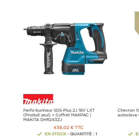
Perfo-burineur SDS-Plus 2J 18V LXT
Chevron 1
(Produit seul) + Coffret MAKPAC |
autoclave 
MAKITA DHR243ZJ
438,02 € TTC
EN STOCK
- QUANTITÉ : 1
E