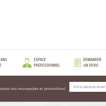
 ANS
ESPACE
DEMANDER
E
PROFESSIONNEL
UN DEVIS
toutes nos nouveautés et promotions!