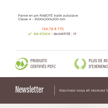
Panne en pin RABOTÉ traité autoclave
Classe 4 - 3000x200x200 mm
134,78 € TTC
EN STOCK
- QUANTITÉ : 17
PRODUITS
PLUS DE 40
CERTIFIÉS PEFC
D’EXERIENC
Newsletter
Inscrivez-vous et recevez 