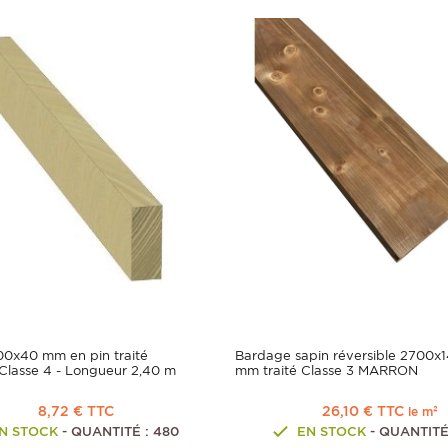
00x40 mm en pin traité
Bardage sapin réversible 2700x
Classe 4 - Longueur 2,40 m
mm traité Classe 3 MARRON
8,72 € TTC
26,10 € TTC
le m²
N STOCK
- QUANTITÉ : 480
EN STOCK
- QUANTITÉ