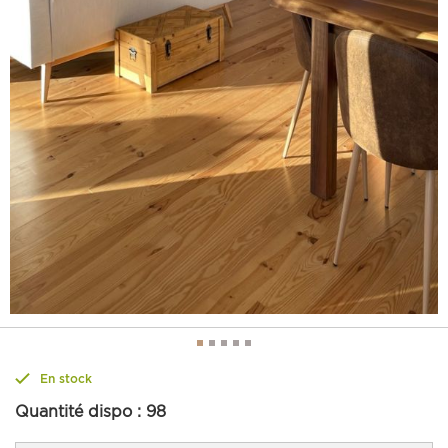
En stock
Quantité dispo :
98