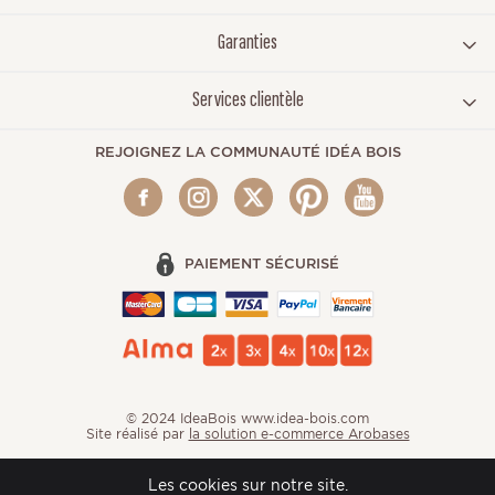
Garanties
Services clientèle
REJOIGNEZ LA COMMUNAUTÉ IDÉA BOIS
PAIEMENT SÉCURISÉ
© 2024 IdeaBois www.idea-bois.com
Site réalisé par
la solution e-commerce Arobases
Les cookies sur notre site.