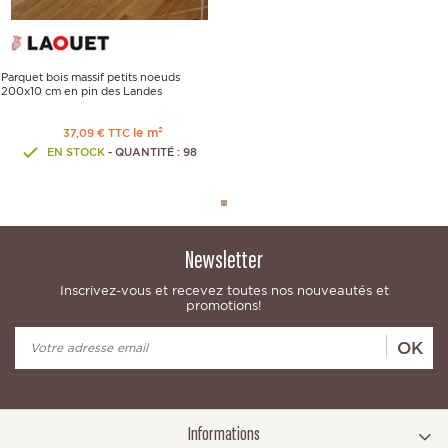
Parquet bois massif petits noeuds
200x10 cm en pin des Landes
le m²
37,09 € TTC
EN STOCK
- QUANTITÉ : 98
Newsletter
Inscrivez-vous et recevez toutes nos nouveautés et
promotions!
OK
Informations