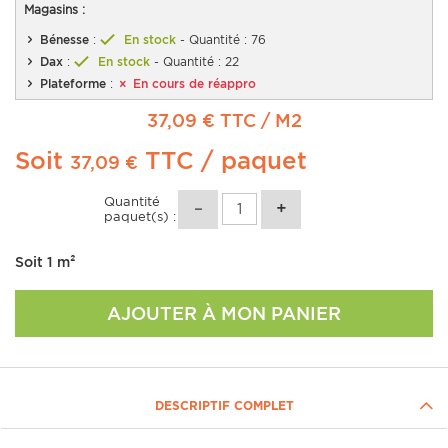
Magasins :
Bénesse
:
En stock
- Quantité : 76
Dax
:
En stock
- Quantité : 22
Plateforme
:
En cours de réappro
37,09 € TTC
/ M2
Soit
TTC
/ paquet
37,09 €
Quantité
paquet(s) :
Soit
1
m²
AJOUTER À MON PANIER
DESCRIPTIF COMPLET