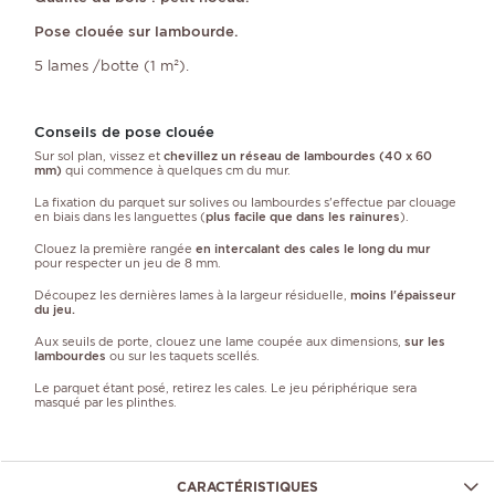
Pose clouée sur lambourde.
5 lames /botte (1 m²).
Conseils de pose clouée
Sur sol plan, vissez et
chevillez un réseau de lambourdes (40 x 60
mm)
qui commence à quelques cm du mur.
La fixation du parquet sur solives ou lambourdes s'effectue par clouage
en biais dans les languettes (
plus facile que dans les rainures
).
Clouez la première rangée
en intercalant des cales le long du mur
pour respecter un jeu de 8 mm.
Découpez les dernières lames à la largeur résiduelle,
moins l'épaisseur
du jeu.
Aux seuils de porte, clouez une lame coupée aux dimensions,
sur les
lambourdes
ou sur les taquets scellés.
Le parquet étant posé, retirez les cales. Le jeu périphérique sera
masqué par les plinthes.
CARACTÉRISTIQUES