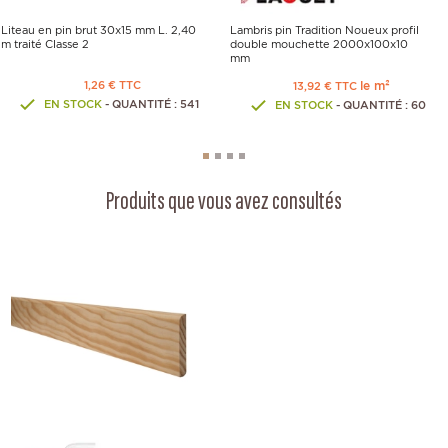
Liteau en pin brut 30x15 mm L. 2,40
Lambris pin Tradition Noueux profil
m traité Classe 2
double mouchette 2000x100x10
mm
1,26 € TTC
le m²
13,92 € TTC
EN STOCK
- QUANTITÉ : 541
EN STOCK
- QUANTITÉ : 60
Produits que vous avez consultés