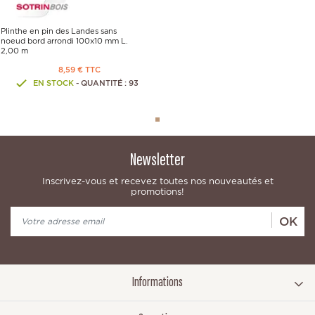
Plinthe en pin des Landes sans
noeud bord arrondi 100x10 mm L.
2,00 m
8,59 € TTC
EN STOCK
- QUANTITÉ : 93
Newsletter
Inscrivez-vous et recevez toutes nos nouveautés et
promotions!
OK
Informations