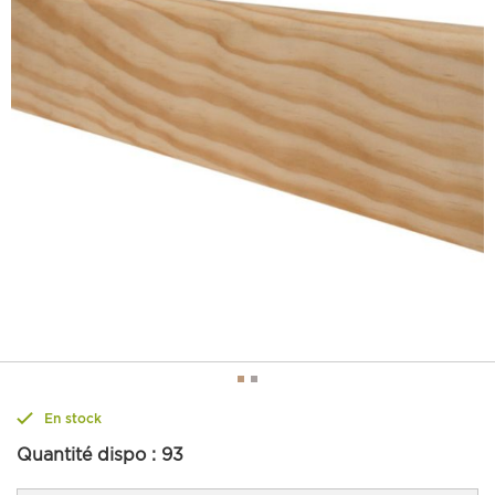
En stock
Quantité dispo :
93