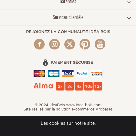
Garanties
Services clientèle
REJOIGNEZ LA COMMUNAUTÉ IDÉA BOIS
PAIEMENT SÉCURISÉ
© 2024 IdeaBois www.idea-bois.com
Site réalisé par
la solution e-commerce Arobases
Les cookies sur notre site.