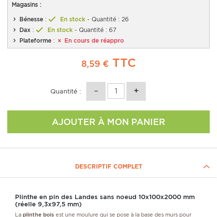
Magasins :
Bénesse
:
En stock
- Quantité : 26
Dax
:
En stock
- Quantité : 67
Plateforme
:
En cours de réappro
TTC
8,59 €
Quantité :
AJOUTER À MON PANIER
DESCRIPTIF COMPLET
Plinthe en pin des Landes sans noeud 10x100x2000 mm
(réelle 9,3x97,5 mm)
La
plinthe bois
est une moulure qui se pose à la base des murs pour