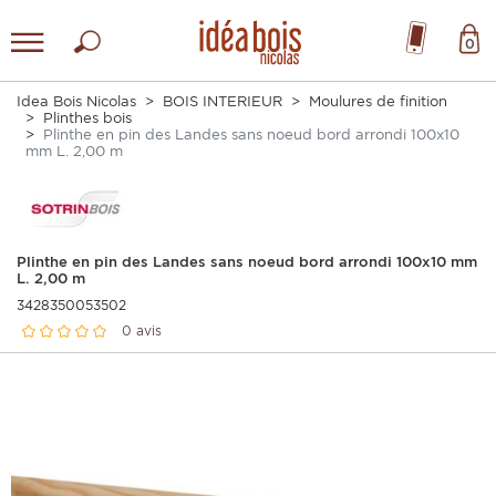
0
Idea Bois Nicolas
BOIS INTERIEUR
Moulures de finition
Plinthes bois
Plinthe en pin des Landes sans noeud bord arrondi 100x10
mm L. 2,00 m
Plinthe en pin des Landes sans noeud bord arrondi 100x10 mm
L. 2,00 m
3428350053502
0 avis