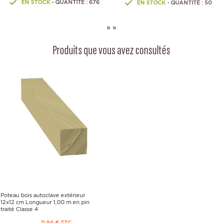
EN STOCK
- QUANTITÉ : 676
EN STOCK
- QUANTITÉ : 50
Produits que vous avez consultés
Poteau bois autoclave extérieur
12x12 cm Longueur 1,00 m en pin
traité Classe 4
11,94 € TTC