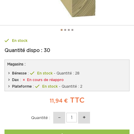
En stock
Quantité dispo :
30
Magasins :
Bénesse
:
En stock
- Quantité : 28
Dax
:
En cours de réappro
Plateforme
:
En stock
- Quantité : 2
TTC
11,94 €
Quantité :