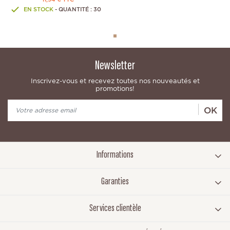
EN STOCK
- QUANTITÉ : 30
Newsletter
Inscrivez-vous et recevez toutes nos nouveautés et
promotions!
OK
Informations
Garanties
Services clientèle