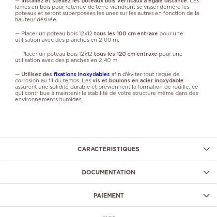
—
Installez et scellez les poteaux bois verticaux à égale distance.
Les
lames en bois pour retenue de terre viendront se visser derrière les
poteaux et seront superposées les unes sur les autres en fonction de la
hauteur désirée.
— Placer un poteau bois 12x12
tous les 100 cm entraxe
pour une
utilisation avec des planches en 2,00 m.
— Placer un poteau bois 12x12
tous les 120 cm entraxe
pour une
utilisation avec des planches en 2,40 m.
—
Utilisez des
fixations inoxydables
afin d’éviter tout risque de
corrosion au fil du temps. Les
vis et boulons en acier inoxydable
assurent une solidité durable et préviennent la formation de rouille, ce
qui contribue à maintenir la stabilité de votre structure même dans des
environnements humides.
CARACTÉRISTIQUES
DOCUMENTATION
PAIEMENT