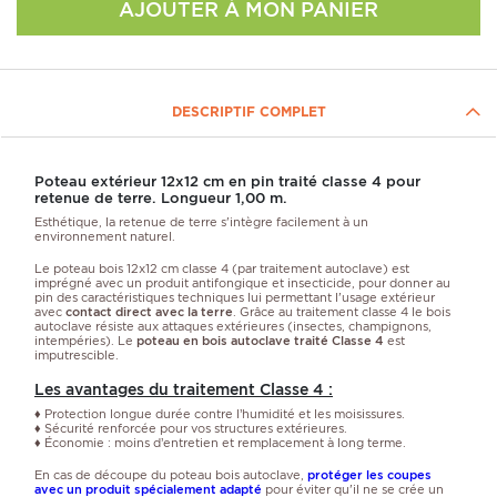
AJOUTER À MON PANIER
DESCRIPTIF COMPLET
Poteau extérieur 12x12 cm en pin traité classe 4 pour
retenue de terre. Longueur 1,00 m.
Esthétique, la retenue de terre s'intègre facilement à un
environnement naturel.
Le poteau bois 12x12 cm classe 4 (par traitement autoclave) est
imprégné avec un produit antifongique et insecticide, pour donner au
pin des caractéristiques techniques lui permettant l'usage extérieur
avec
contact direct avec la terre
. Grâce au traitement classe 4 le bois
autoclave résiste aux attaques extérieures (insectes, champignons,
intempéries). Le
poteau en bois autoclave traité Classe 4
est
imputrescible.
Les avantages du traitement Classe 4 :
♦ Protection longue durée contre l’humidité et les moisissures.
♦ Sécurité renforcée pour vos structures extérieures.
♦ Économie : moins d’entretien et remplacement à long terme.
En cas de découpe du poteau bois autoclave,
protéger les coupes
avec un produit spécialement adapté
pour éviter qu'il ne se crée un