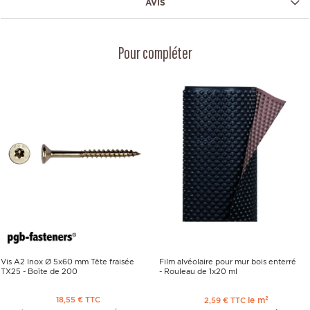
AVIS
Pour compléter
Vis A2 Inox Ø 5x60 mm Tête fraisée
Film alvéolaire pour mur bois enterré
TX25 - Boîte de 200
- Rouleau de 1x20 ml
18,55 € TTC
le m²
2,59 € TTC