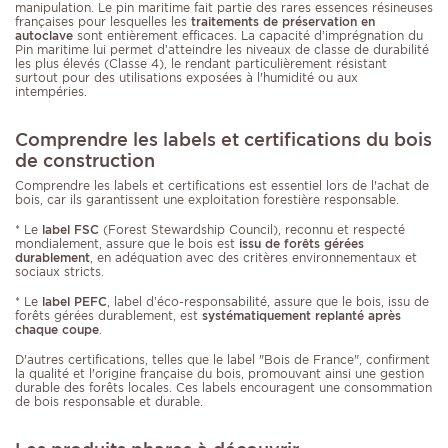
manipulation. Le pin maritime fait partie des rares essences résineuses
françaises pour lesquelles les
traitements de préservation en
autoclave
sont entièrement efficaces. La capacité d’imprégnation du
Pin maritime lui permet d’atteindre les niveaux de classe de durabilité
les plus élevés (Classe 4), le rendant particulièrement résistant
surtout pour des utilisations exposées à l'humidité ou aux
intempéries.
Comprendre les labels et certifications du bois
de construction
Comprendre les labels et certifications est essentiel lors de l'achat de
bois, car ils garantissent une exploitation forestière responsable.
* Le
label FSC
(Forest Stewardship Council), reconnu et respecté
mondialement, assure que le bois est
issu de forêts gérées
durablement
, en adéquation avec des critères environnementaux et
sociaux stricts.
* Le
label PEFC
, label d’éco-responsabilité, assure que le bois, issu de
forêts gérées durablement, est
systématiquement replanté après
chaque coupe
.
D'autres certifications, telles que le label "Bois de France", confirment
la qualité et l'origine française du bois, promouvant ainsi une gestion
durable des forêts locales. Ces labels encouragent une consommation
de bois responsable et durable.