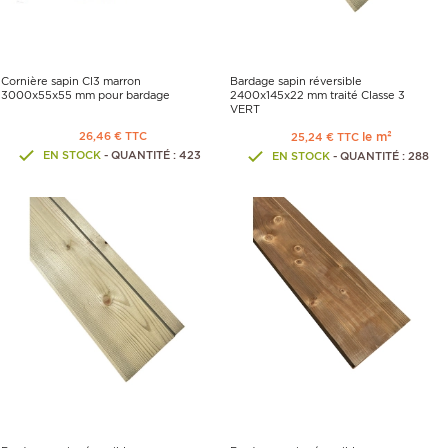
Cornière sapin Cl3 marron
Bardage sapin réversible
3000x55x55 mm pour bardage
2400x145x22 mm traité Classe 3
VERT
26,46 € TTC
le m²
25,24 € TTC
EN STOCK
- QUANTITÉ : 423
EN STOCK
- QUANTITÉ : 288