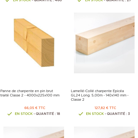
Panne de charpente en pin brut
Lamellé-Collé charpente Epicéa
traité Classe 2 - 4000x225x100 mm
GL24 Long. 5,00m - 140x140 mm -
Classe 2
66,05 € TTC
127,82 € TTC
EN STOCK
- QUANTITÉ : 18
EN STOCK
- QUANTITÉ : 3