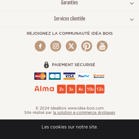
Garanties
Services clientèle
REJOIGNEZ LA COMMUNAUTÉ IDÉA BOIS
PAIEMENT SÉCURISÉ
© 2024 IdeaBois www.idea-bois.com
Site réalisé par
la solution e-commerce Arobases
Les cookies sur notre site.