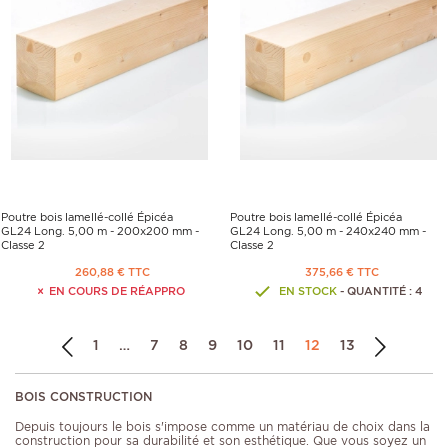
Poutre bois lamellé-collé Épicéa
Poutre bois lamellé-collé Épicéa
GL24 Long. 5,00 m - 200x200 mm -
GL24 Long. 5,00 m - 240x240 mm -
Classe 2
Classe 2
260,88 € TTC
375,66 € TTC
EN COURS DE RÉAPPRO
EN STOCK
- QUANTITÉ : 4
1
…
7
8
9
10
11
12
13
BOIS CONSTRUCTION
Depuis toujours le bois s'impose comme un matériau de choix dans la
construction pour sa durabilité et son esthétique. Que vous soyez un