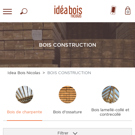
0
BOIS CONSTRUCTION
Idea Bois Nicolas
BOIS CONSTRUCTION
Bois lamellé-collé et
Bois de charpente
Bois d'ossature
contrecollé
Filtrer