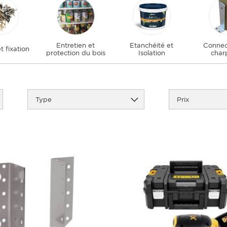
Entretien et
Etanchéité et
Connec
t fixation
protection du bois
Isolation
char
Type
Prix