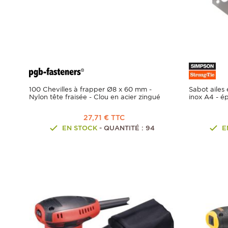
100 Chevilles à frapper Ø8 x 60 mm -
Sabot ailes
Nylon tête fraisée - Clou en acier zingué
inox A4 - é
27,71 € TTC
EN STOCK
- QUANTITÉ : 94
E