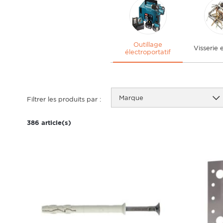
Outillage
Visserie e
électroportatif
Marque
Filtrer les produits par :
386 article(s)