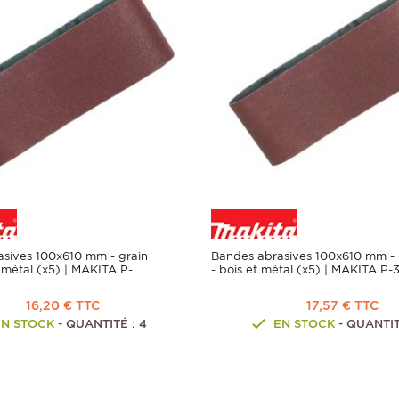
sives 100x610 mm - grain
Bandes abrasives 100x610 mm - 
t métal (x5) | MAKITA P-
- bois et métal (x5) | MAKITA P
16,20 € TTC
17,57 € TTC
EN STOCK
- QUANTITÉ : 4
EN STOCK
- QUANTIT