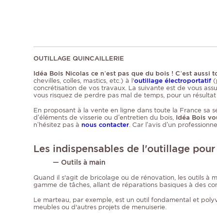
OUTILLAGE QUINCAILLERIE
Idéa Bois Nicolas ce n’est pas que du bois ! C’est auss
chevilles, colles, mastics, etc.) à l'
outillage électroportatif
(
concrétisation de vos travaux. La suivante est de vous ass
vous risquez de perdre pas mal de temps, pour un résultat
En proposant à la vente en ligne dans toute la France sa sél
d’éléments de visserie ou d’entretien du bois,
Idéa Bois vo
n’hésitez pas à
nous contacter
. Car l’avis d’un profession
Les indispensables de l'outillage pour
— Outils à main
Quand il s'agit de bricolage ou de rénovation, les outils à m
gamme de tâches, allant de réparations basiques à des con
Le marteau, par exemple, est un outil fondamental et polyval
meubles ou d'autres projets de menuiserie.