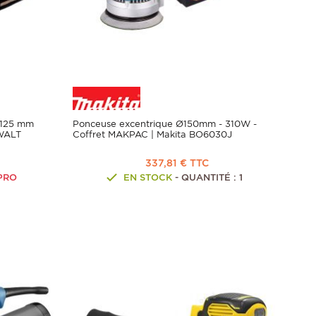
 125 mm
Ponceuse excentrique Ø150mm - 310W -
WALT
Coffret MAKPAC | Makita BO6030J
337,81 € TTC
PRO
EN STOCK
- QUANTITÉ : 1