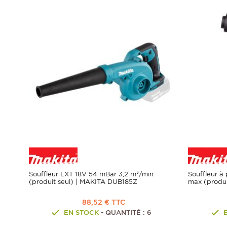
Souffleur LXT 18V 54 mBar 3,2 m³/min
Souffleur à 
(produit seul) | MAKITA DUB185Z
max (produ
88,52 € TTC
EN STOCK
- QUANTITÉ : 6