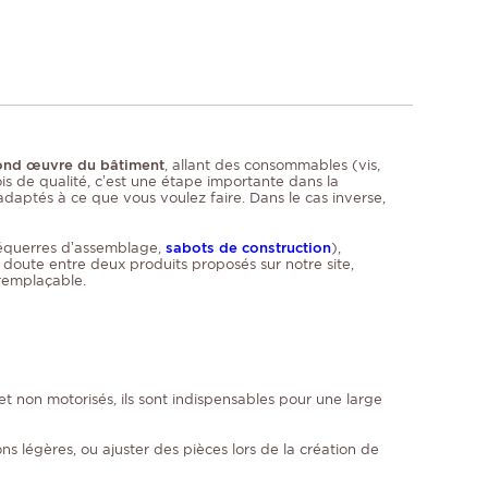
econd œuvre du bâtiment
, allant des consommables (vis,
ois de qualité, c’est une étape importante dans la
adaptés à ce que vous voulez faire. Dans le cas inverse,
 équerres d’assemblage,
sabots de construction
),
 doute entre deux produits proposés sur notre site,
rremplaçable.
 et non motorisés, ils sont indispensables pour une large
ns légères, ou ajuster des pièces lors de la création de