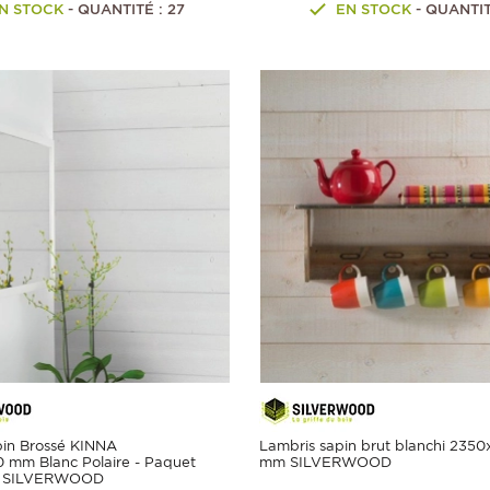
N STOCK
- QUANTITÉ : 27
EN STOCK
- QUANTIT
pin Brossé KINNA
Lambris sapin brut blanchi 2350
 mm Blanc Polaire - Paquet
mm SILVERWOOD
 - SILVERWOOD