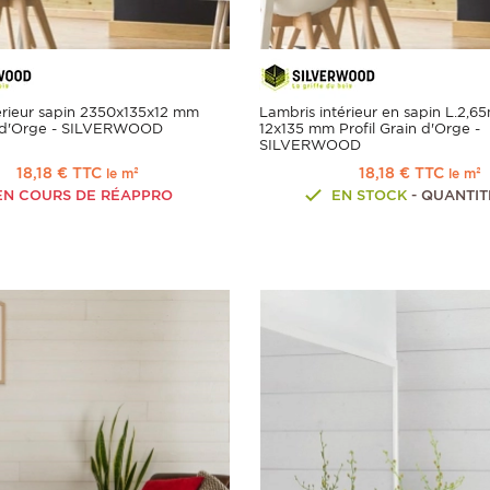
érieur sapin 2350x135x12 mm
Lambris intérieur en sapin L.2,6
in d'Orge - SILVERWOOD
12x135 mm Profil Grain d'Orge -
SILVERWOOD
18,18 € TTC
18,18 € TTC
le m²
le m²
N COURS DE RÉAPPRO
EN STOCK
- QUANTITÉ