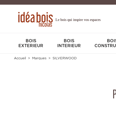
Le bois qui inspire vos espaces
BOIS
BOIS
BOI
EXTERIEUR
INTERIEUR
CONSTRU
Accueil
Marques
SILVERWOOD