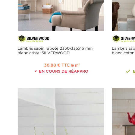
Lambris sapin raboté 2350x135x15 mm
Lambris sa
blanc cristal SILVERWOOD
blanc cot
36,88 € TTC
le m²
EN COURS DE RÉAPPRO