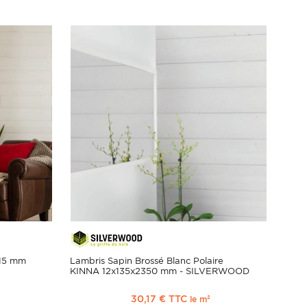
x15 mm
Lambris Sapin Brossé Blanc Polaire
KINNA 12x135x2350 mm - SILVERWOOD
30,17 € TTC
le m²