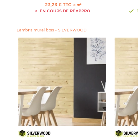
23,23 € TTC
le m²
EN COURS DE RÉAPPRO
Lambris mural bois -
SILVERWOOD