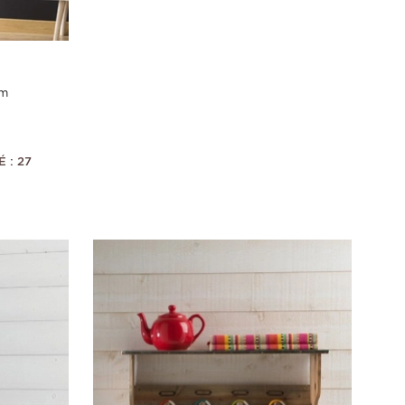
5m
 : 27