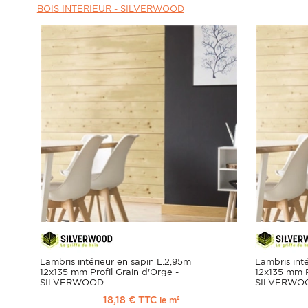
BOIS INTERIEUR -
SILVERWOOD
Lambris intérieur en sapin L.2,95m
Lambris int
12x135 mm Profil Grain d'Orge -
12x135 mm P
SILVERWOOD
SILVERWO
18,18 € TTC
le m²