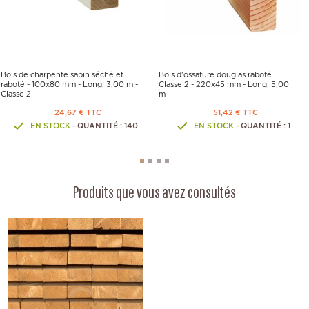
Bois de charpente sapin séché et
Bois d'ossature douglas raboté
raboté - 100x80 mm - Long. 3,00 m -
Classe 2 - 220x45 mm - Long. 5,00
Classe 2
m
24,67 € TTC
51,42 € TTC
EN STOCK
- QUANTITÉ : 140
EN STOCK
- QUANTITÉ : 1
Produits que vous avez consultés