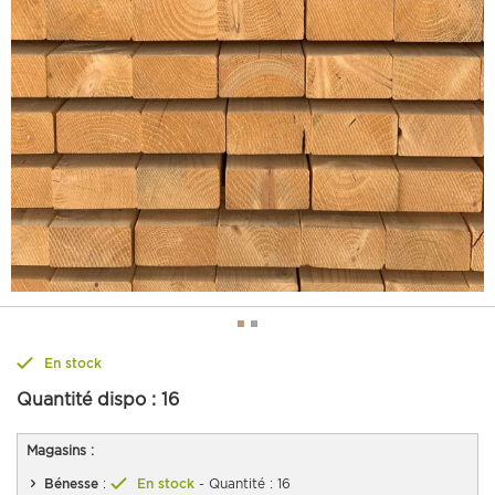
En stock
Quantité dispo :
16
Magasins :
Bénesse
:
En stock
- Quantité : 16