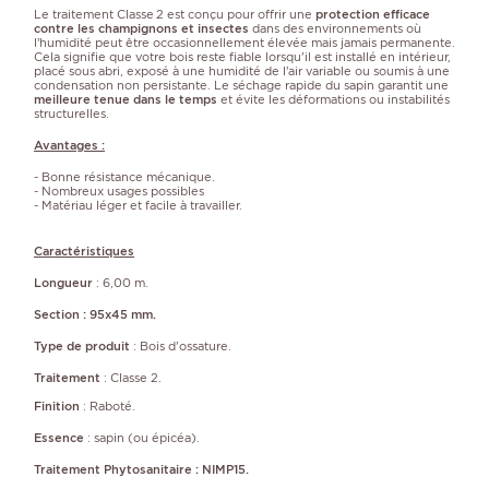
Le traitement Classe 2 est conçu pour offrir une
protection efficace
contre les champignons et insectes
dans des environnements où
l’humidité peut être occasionnellement élevée mais jamais permanente.
Cela signifie que votre bois reste fiable lorsqu'il est installé en intérieur,
placé sous abri, exposé à une humidité de l’air variable ou soumis à une
condensation non persistante. Le séchage rapide du sapin garantit une
meilleure tenue dans le temps
et évite les déformations ou instabilités
structurelles.
Avantages :
- Bonne résistance mécanique.
- Nombreux usages possibles
- Matériau léger et facile à travailler.
Caractéristiques
Longueur
: 6,00 m.
Section : 95x45 mm.
Type de produit
: Bois d'ossature.
Traitement
: Classe 2.
Finition
: Raboté.
Essence
: sapin (ou épicéa).
Traitement Phytosanitaire : NIMP15.