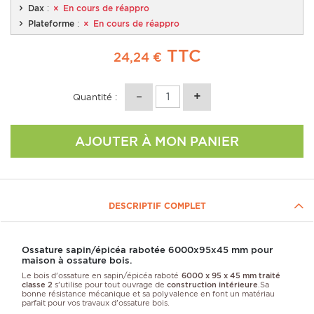
Dax
:
En cours de réappro
Plateforme
:
En cours de réappro
TTC
24,24 €
Quantité :
AJOUTER À MON PANIER
DESCRIPTIF COMPLET
Ossature sapin/épicéa rabotée 6000x95x45 mm pour
maison à ossature bois.
Le bois d'ossature en sapin/épicéa raboté
6000 x 95 x 45 mm traité
classe 2
s'utilise pour tout ouvrage de
construction intérieure
.Sa
bonne résistance mécanique et sa polyvalence en font un matériau
parfait pour vos travaux d'ossature bois.