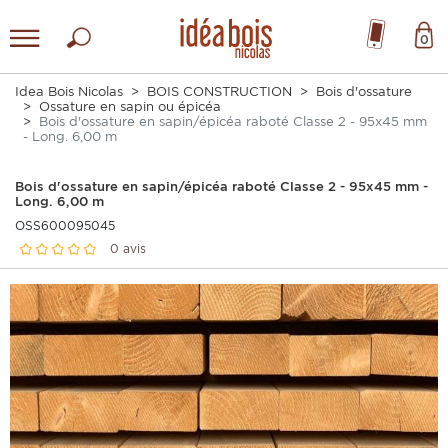
0
Idea Bois Nicolas
BOIS CONSTRUCTION
Bois d'ossature
Ossature en sapin ou épicéa
Bois d'ossature en sapin/épicéa raboté Classe 2 - 95x45 mm
- Long. 6,00 m
Bois d'ossature en sapin/épicéa raboté Classe 2 - 95x45 mm -
Long. 6,00 m
OSS600095045
0 avis