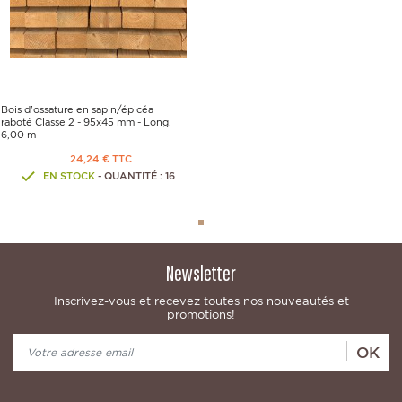
Bois d'ossature en sapin/épicéa
raboté Classe 2 - 95x45 mm - Long.
6,00 m
24,24 € TTC
EN STOCK
- QUANTITÉ : 16
Newsletter
Inscrivez-vous et recevez toutes nos nouveautés et
promotions!
OK