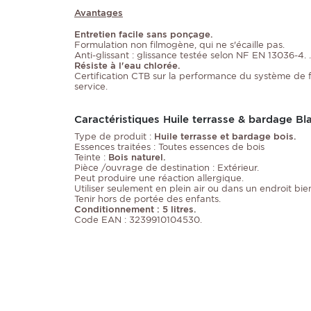
Avantages
Entretien facile sans ponçage.
Formulation non filmogène, qui ne s'écaille pas.
Anti-glissant : glissance testée selon NF EN 13036-4. .
Résiste à l'eau chlorée.
Certification CTB sur la performance du système de fin
service.
Caractéristiques Huile terrasse & bardage B
Type de produit :
Huile terrasse et bardage bois.
Essences traitées : Toutes essences de bois
Teinte :
Bois naturel.
Pièce /ouvrage de destination : Extérieur.
Peut produire une réaction allergique.
Utiliser seulement en plein air ou dans un endroit bien
Tenir hors de portée des enfants.
Conditionnement : 5 litres.
Code EAN : 3239910104530.