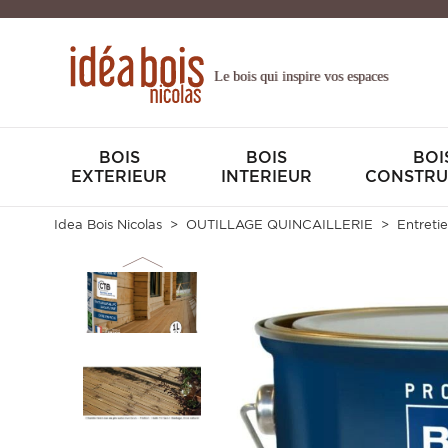
Le bois qui inspire vos espaces
BOIS
BOIS
BOI
EXTERIEUR
INTERIEUR
CONSTRU
Idea Bois Nicolas
OUTILLAGE QUINCAILLERIE
Entretie