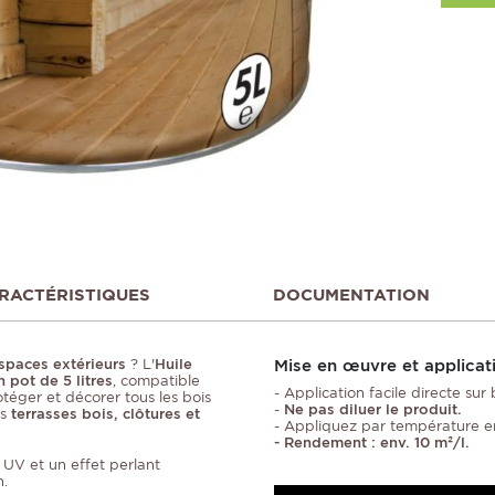
RACTÉRISTIQUES
DOCUMENTATION
Mise en œuvre et applicat
spaces extérieurs
? L'
Huile
pot de 5 litres
, compatible
- Application facile directe sur
téger et décorer tous les bois
-
Ne pas diluer le produit.
s
terrasses bois, clôtures et
- Appliquez par température e
- Rendement : env. 10 m²/l.
 UV et un effet perlant
n.