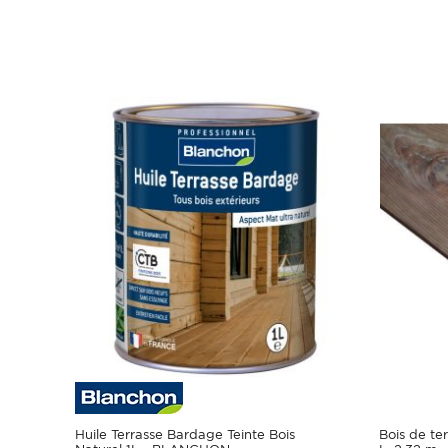
Huile Terrasse Bardage Teinte Bois
Bois de te