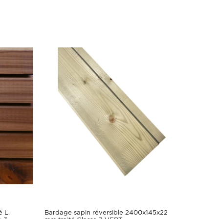
é L.
Bardage sapin réversible 2400x145x22