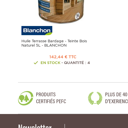
Huile Terrasse Bardage - Teinte Bois
Naturel 5L - BLANCHON
142,44 € TTC
EN STOCK
- QUANTITÉ : 4
PRODUITS
PLUS DE 40
CERTIFIÉS PEFC
D’EXERIENC