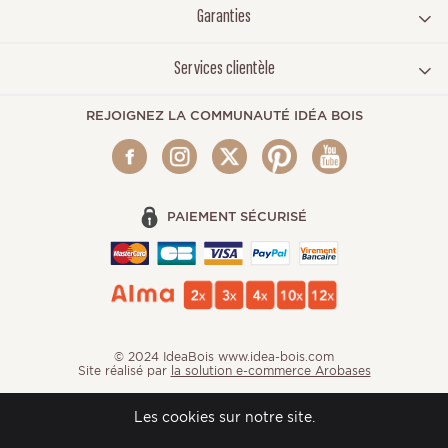
Garanties
Services clientèle
REJOIGNEZ LA COMMUNAUTÉ IDÉA BOIS
PAIEMENT SÉCURISÉ
© 2024 IdeaBois www.idea-bois.com
Site réalisé par
la solution e-commerce Arobases
Les cookies sur notre site.