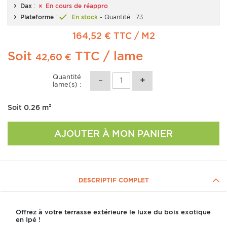
Dax
:
En cours de réappro
Plateforme
:
En stock
- Quantité : 73
164,52 € TTC
/ M2
Soit
TTC
/ lame
42,60 €
Quantité
lame(s) :
Soit
0.26
m²
AJOUTER À MON PANIER
DESCRIPTIF COMPLET
Offrez à votre terrasse extérieure le luxe du bois exotique
en Ipé !