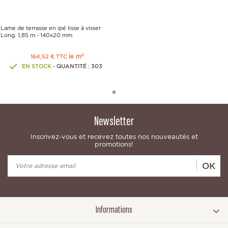
Lame de terrasse en ipé lisse à visser
Long. 1,85 m - 140x20 mm
le m²
164,52 € TTC
EN STOCK
- QUANTITÉ : 303
Newsletter
Inscrivez-vous et recevez toutes nos nouveautés et
promotions!
OK
Informations