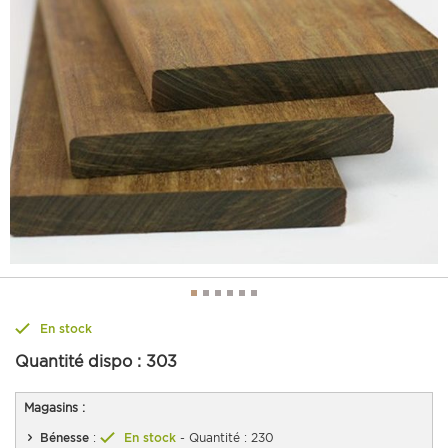
En stock
Quantité dispo :
303
Magasins :
Bénesse
:
En stock
- Quantité : 230