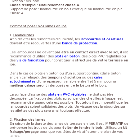
Fixation : Vis inox.
Classe d'emploi : Naturellement classe 4.
Support de pose : lambourde en bois exotique ou lambourde en pin
Classe 4.
Comment poser vos lames en ipé
1.
Lambourdes
Afin d’éviter les remontées d’humidité, les
lambourdes et ossatures
doivent être recouvertes d’une
bande de protection
.
Les lambourdes ne devant
pas être en contact direct avec le sol
, il est
recommandé d'utiliser des
plots en béton
, des plots PVC réglables ou
des
vis de fondation
pour constituer la
structure de votre terrasse en
ipé
.
Dans le cas de plots en béton ou d’un support continu (dalle béton,
ancien carrelage), des
tampons d'isolation
ou des
cales
autodrainantes
d’une épaisseur variable entre 1 et 5 mm pour un
meilleur calage
seront interposés entre le béton et le bois.
La surface d’assise des
plots en PVC réglables
ne doit pas être
découpée. La fixation des plots au sol par des chevilles à frapper est
recommandée quand cela est possible. Toutefois il est impératif que les
lambourdes soient solidaires des plots. Un vissage des lambourdes sur
les ailettes des plots sera ainsi toujours effectué.
2.
Fixation des lames
En raison de la dureté des lames de terrasse en ipé, il est
IMPÉRATIF
de
pré-percer les trous de vis pour
éviter de fendre le bois
. Utilisez un
kit
fraisage/perçage
pour que vos têtes de vis affleurent le plan de vos
lames.