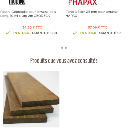
Feutre Géotextile pour terrasse bois
Foret alésoir Ø5 mm pour terrasse -
Long. 10 ml x larg 2m GEODECK
HAPAX
34,50 € TTC
57,08 € TTC
EN STOCK
- QUANTITÉ : 201
EN STOCK
- QUANTITÉ : 9
Produits que vous avez consultés